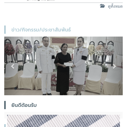
ดูทั้งหมด
ข่าว/กิจกรรม/ประชาสัมพันธ์
Previous
Next
ยินดีต้อนรับ