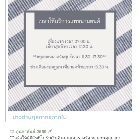
ข่าวด่านศุลกากรตากใบ
12 กุมภาพันธ์ 2569
***แจ้งให้ผู้มีสิทธิไปรับเงินสินบนและรางวัล ณ ด่านศุลกากร