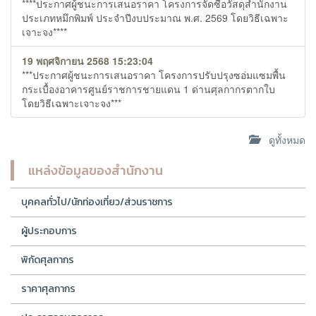
****ประกาศผู้ชนะการเสนอราคา โครงการจัดซื้อวัสดุสำนักงาน
ประเภทหมึกพิมพ์ ประจำปีงบประมาณ พ.ศ. 2569 โดยวิธีเฉพาะ
เจาะจง****
19 พฤศจิกายน 2568 15:23:04
***ประกาศผู้ชนะการเสนอราคา โครงการปรับปรุงซอ่มแซมพื้น
กระเบื้องอาคารศูนย์ราชการชายแดน 1 ด่านศุลกากรตากใบ
โดยวิธีเฉพาะเจาะจง***
ดูทั้งหมด
แหล่งข้อมูลของสำนักงาน
บุคคลทั่วไป/นักท่องเที่ยว/ส่วนราชการ
ผู้ประกอบการ
พิกัดศุลกากร
ราคาศุลกากร