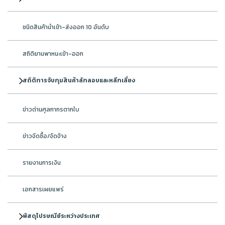
ชนิดสินค้านำเข้า-ส่งออก 10 อันดับ
สถิติยานพาหนะเข้า-ออก
สถิติการจับกุมสินค้าลักลอบและหลีกเลี่ยง
ข่าวด่านศุลกากรตากใบ
ข่าวจัดซื้อ/จัดจ้าง
รายงานการเงิน
เอกสารเผยแพร่
พัสดุไปรษณีย์ระหว่างประเทศ